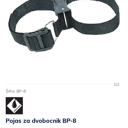
1/2
Šifra: BP-8
Pojas za dvobocnik BP-8