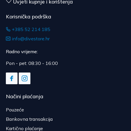
Uvjeti kupnje i korištenja
Korisnička podrška
+385 52 214 185
info@divestore.hr
Radno vrijeme:
Pon - pet: 08:30 - 16:00
Načini plaćanja
Pouzeće
Bankovna transakcija
Kartično plaćanje