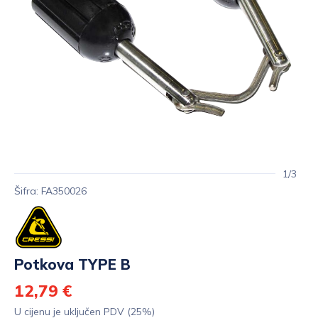
1/3
Šifra: FA350026
Potkova TYPE B
12,79 €
U cijenu je uključen PDV (25%)