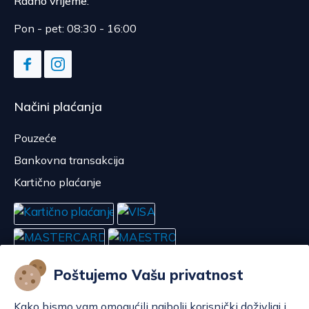
Radno vrijeme:
Pon - pet: 08:30 - 16:00
Načini plaćanja
Pouzeće
Bankovna transakcija
Kartično plaćanje
Poštujemo Vašu privatnost
Kako bismo vam omogućili najbolji korisnički doživljaj i