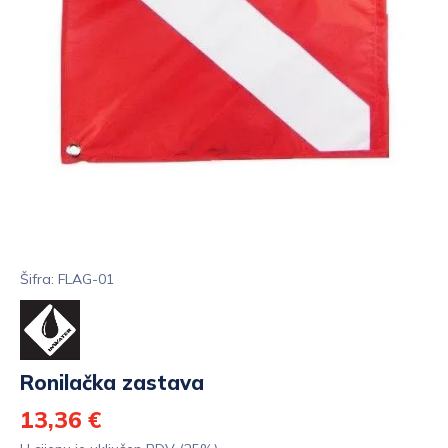
Šifra: FLAG-01
Ronilačka zastava
13,36 €