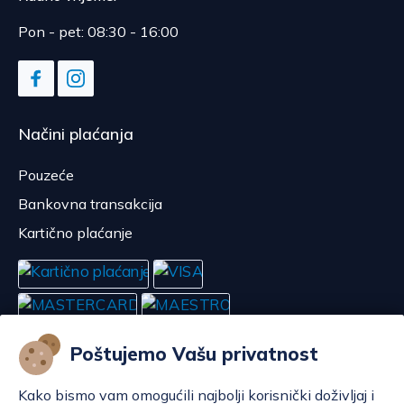
Pon - pet: 08:30 - 16:00
Načini plaćanja
Pouzeće
Bankovna transakcija
Kartično plaćanje
Poštujemo Vašu privatnost
Kako bismo vam omogućili najbolji korisnički doživljaj i