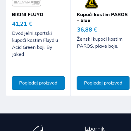
BIKINI FLUYD
Kupaći kostim PAROS
- blue
41,21 €
36,88 €
Dvodijelni sportski
Ženski kupaći kostim
kupaći kostim Fluyd u
PAROS, plave boje.
Acid Green boji. By
Jaked
Pogledaj proizvod
Pogledaj proizvod
Izbornik