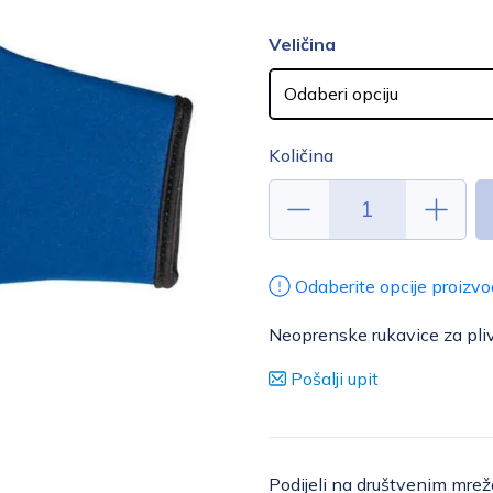
Veličina
Količina
Odaberite opcije proizvo
Neoprenske rukavice za pliv
Pošalji upit
Podijeli na društvenim mre