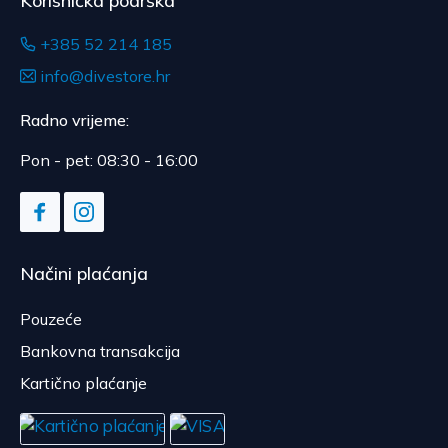
Korisnička podrška
+385 52 214 185
info@divestore.hr
Radno vrijeme:
Pon - pet: 08:30 - 16:00
Načini plaćanja
Pouzeće
Bankovna transakcija
Kartično plaćanje