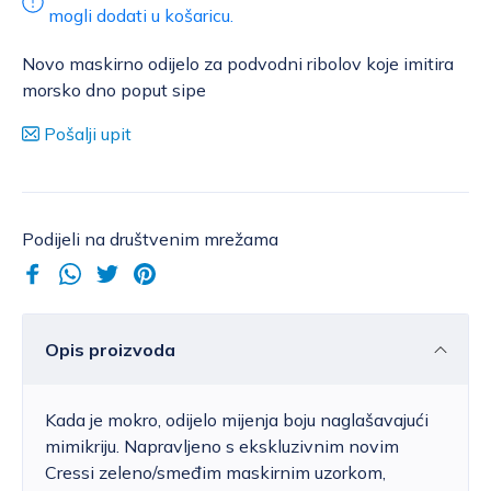
mogli dodati u košaricu.
Novo maskirno odijelo za podvodni ribolov koje imitira
morsko dno poput sipe
Pošalji upit
Podijeli na društvenim mrežama
Opis proizvoda
Kada je mokro, odijelo mijenja boju naglašavajući
mimikriju. Napravljeno s ekskluzivnim novim
Cressi zeleno/smeđim maskirnim uzorkom,