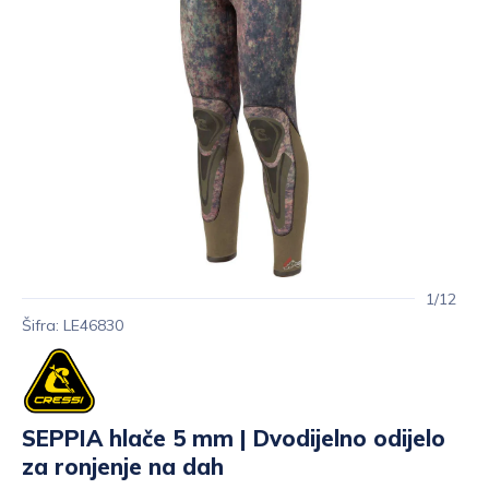
1/12
Šifra: LE46830
SEPPIA hlače 5 mm | Dvodijelno odijelo
za ronjenje na dah