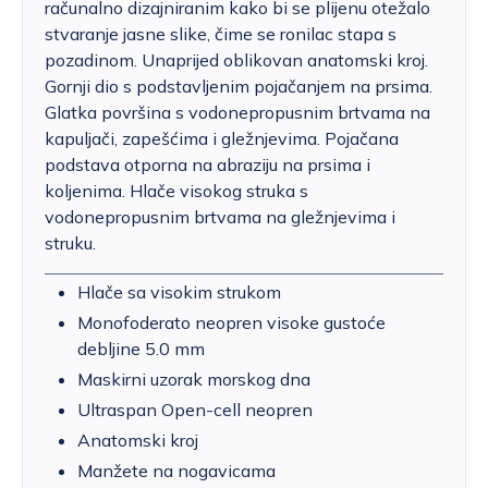
računalno dizajniranim kako bi se plijenu otežalo
stvaranje jasne slike, čime se ronilac stapa s
pozadinom. Unaprijed oblikovan anatomski kroj.
Gornji dio s podstavljenim pojačanjem na prsima.
Glatka površina s vodonepropusnim brtvama na
kapuljači, zapešćima i gležnjevima. Pojačana
podstava otporna na abraziju na prsima i
koljenima. Hlače visokog struka s
vodonepropusnim brtvama na gležnjevima i
struku.
Hlače sa visokim strukom
Monofoderato neopren visoke gustoće
debljine 5.0 mm
Maskirni uzorak morskog dna
Ultraspan Open-cell neopren
Anatomski kroj
Manžete na nogavicama