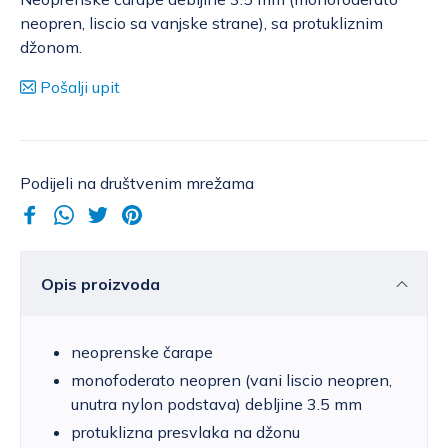
neopren, liscio sa vanjske strane), sa protukliznim
džonom.
Pošalji upit
Podijeli na društvenim mrežama
Opis proizvoda
neoprenske čarape
monofoderato neopren (vani liscio neopren,
unutra nylon podstava) debljine 3.5 mm
protuklizna presvlaka na džonu