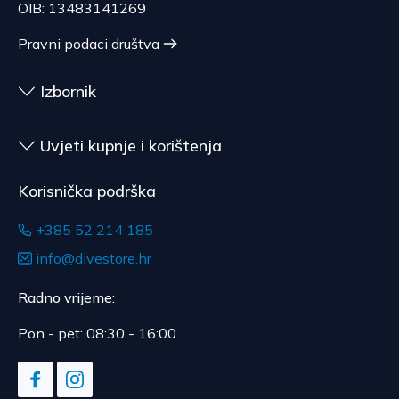
OIB: 13483141269
Pravni podaci društva
Izbornik
Uvjeti kupnje i korištenja
Korisnička podrška
+385 52 214 185
info@divestore.hr
Radno vrijeme:
Pon - pet: 08:30 - 16:00