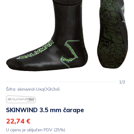
1/3
Šifra: skinwind-UxqOGh3s6
SKINWIND 3.5 mm čarape
22,74 €
U cijenu je uključen PDV (25%)