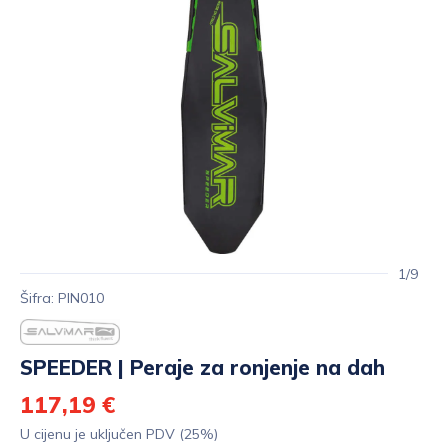
1/9
Šifra: PIN010
SPEEDER | Peraje za ronjenje na dah
117,19 €
U cijenu je uključen PDV (25%)