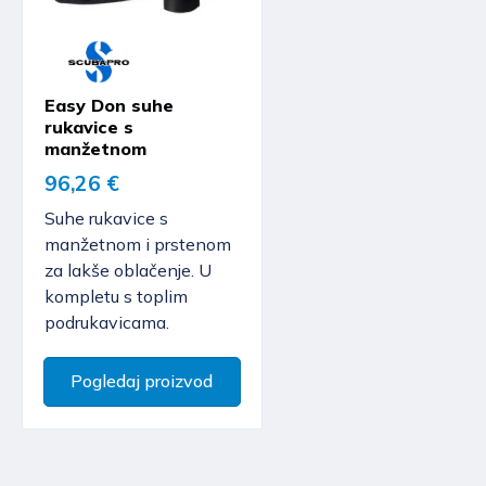
Easy Don suhe
rukavice s
manžetnom
96,26 €
Suhe rukavice s
manžetnom i prstenom
za lakše oblačenje. U
kompletu s toplim
podrukavicama.
Pogledaj proizvod