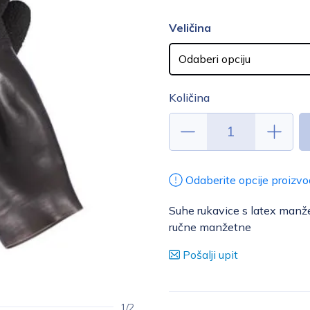
Veličina
Količina
Odaberite opcije proizvo
Suhe rukavice s latex manže
ručne manžetne
Pošalji upit
1/2