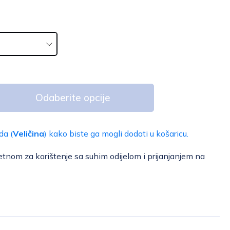
Odaberite opcije
da (
Veličina
) kako biste ga mogli dodati u košaricu.
tnom za korištenje sa suhim odijelom i prijanjanjem na