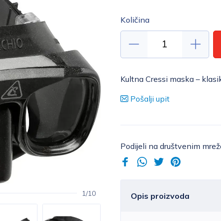
Količina
Kultna Cressi maska – klas
Pošalji upit
Podijeli na društvenim mre
1/10
Opis proizvoda