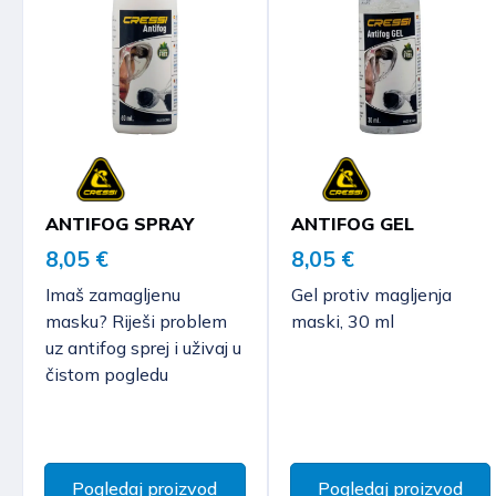
ANTIFOG SPRAY
ANTIFOG GEL
8,05 €
8,05 €
Imaš zamagljenu
Gel protiv magljenja
masku? Riješi problem
maski, 30 ml
uz antifog sprej i uživaj u
čistom pogledu
Pogledaj proizvod
Pogledaj proizvod