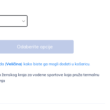
Odaberite opcije
da (
Veličina
) kako biste ga mogli dodati u košaricu.
a ženskog kroja za vodene sportove koja pruža termalnu
nja