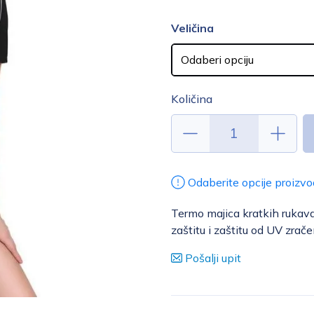
Veličina
Količina
Odaberite opcije proizvo
Termo majica kratkih rukav
zaštitu i zaštitu od UV zrače
Pošalji upit