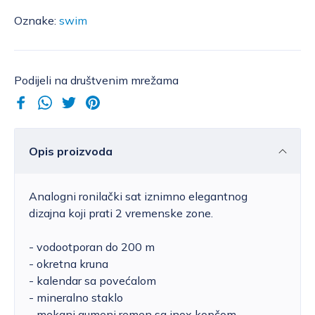
Oznake:
swim
Podijeli na društvenim mrežama
Opis proizvoda
Analogni ronilački sat iznimno elegantnog
dizajna koji prati 2 vremenske zone.
- vodootporan do 200 m
- okretna kruna
- kalendar sa povećalom
- mineralno staklo
- mekani gumeni remen sa inox kopčom