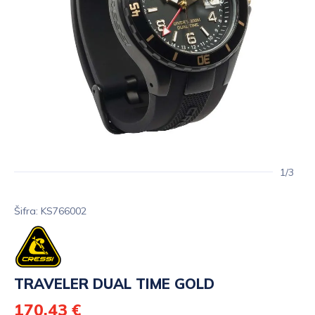
1/3
Šifra: KS766002
TRAVELER DUAL TIME GOLD
170,43 €