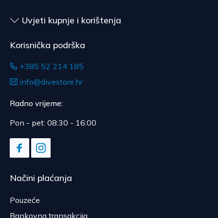
Uvjeti kupnje i korištenja
Korisnička podrška
+385 52 214 185
info@divestore.hr
Radno vrijeme:
Pon - pet: 08:30 - 16:00
Načini plaćanja
Pouzeće
Bankovna transakcija