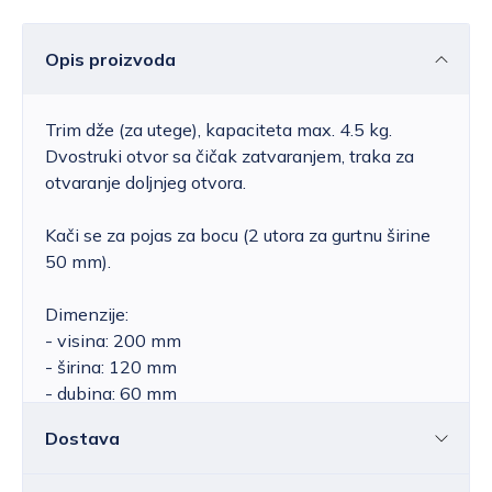
Opis proizvoda
Trim dže (za utege), kapaciteta max. 4.5 kg.
Dvostruki otvor sa čičak zatvaranjem, traka za
otvaranje doljnjeg otvora.
Kači se za pojas za bocu (2 utora za gurtnu širine
50 mm).
Dimenzije:
- visina: 200 mm
- širina: 120 mm
- dubina: 60 mm
Dostava