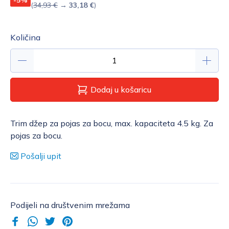
(
34,93 €
→
33,18 €
)
Količina
Dodaj u košaricu
Trim džep za pojas za bocu, max. kapaciteta 4.5 kg. Za
pojas za bocu.
Pošalji upit
Podijeli na društvenim mrežama