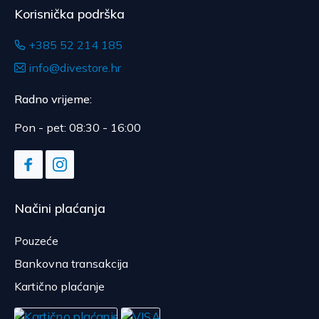
Korisnička podrška
+385 52 214 185
info@divestore.hr
Radno vrijeme:
Pon - pet: 08:30 - 16:00
Načini plaćanja
Pouzeće
Bankovna transakcija
Kartično plaćanje