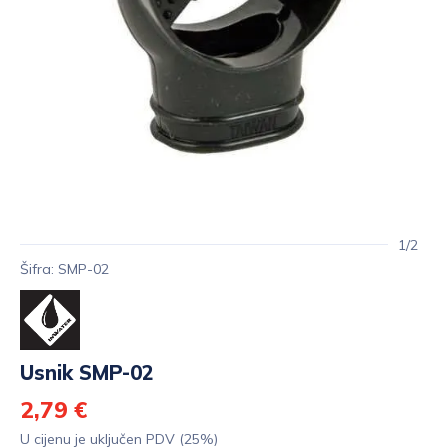
1/2
Šifra: SMP-02
Usnik SMP-02
2,79 €
U cijenu je uključen PDV (25%)