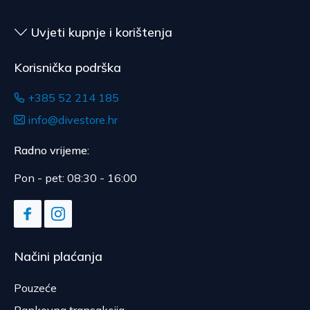
nije pogodna za vraćanje, ako je bila otpečaćena
nakon dostave.
Uvjeti kupnje i korištenja
Korisnička podrška
+385 52 214 185
info@divestore.hr
Radno vrijeme:
Pon - pet: 08:30 - 16:00
Načini plaćanja
Pouzeće