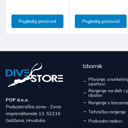
Pogledaj proizvod
Pogledaj proizvod
Izbornik
Plivanje, snorkelin
sportovi
Ronjenje na dah i 
ribolov
POP d.o.o.
Ronjenje s bocama
Poduzetnička zona - Zona
Tehničko ronjenje
imprenditoriale 13, 52216
Galižana, Hrvatska
Podvodni radovi