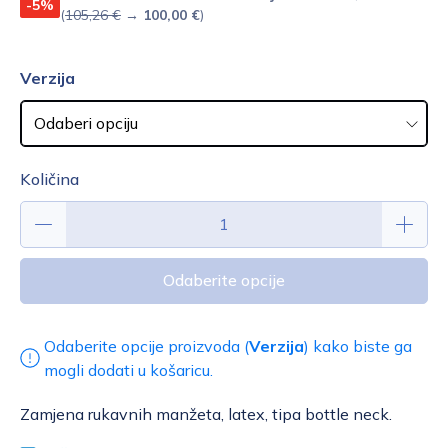
-5%
(
105,26 €
→
100,00 €
)
Verzija
Količina
Odaberite opcije
Odaberite opcije proizvoda (
Verzija
) kako biste ga
mogli dodati u košaricu.
Zamjena rukavnih manžeta, latex, tipa bottle neck.