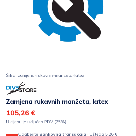
Šifra: zamjena-rukavnih-manzeta-latex
Zamjena rukavnih manžeta, latex
105,26 €
U cijenu je uključen PDV (25%)
Odaberite
Bankovna transakcija
· Ušteda 5,26 €