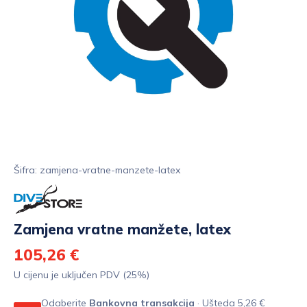
Šifra: zamjena-vratne-manzete-latex
Zamjena vratne manžete, latex
105,26 €
U cijenu je uključen PDV (25%)
Odaberite
Bankovna transakcija
· Ušteda 5,26 €