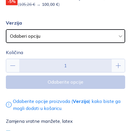
-5%
(
105,26 €
→
100,00 €
)
Verzija
Količina
Odaberite opcije
Odaberite opcije proizvoda (
Verzija
) kako biste ga
mogli dodati u košaricu.
Zamjena vratne manžete, latex