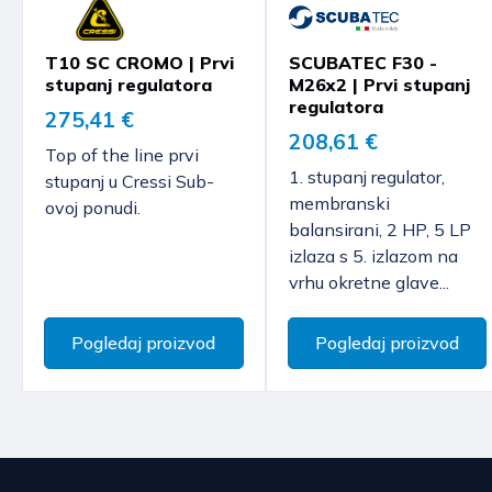
T10 SC CROMO | Prvi
SCUBATEC F30 -
stupanj regulatora
M26x2 | Prvi stupanj
regulatora
275,41 €
208,61 €
Top of the line prvi
1. stupanj regulator,
stupanj u Cressi Sub-
membranski
ovoj ponudi.
balansirani, 2 HP, 5 LP
izlaza s 5. izlazom na
vrhu okretne glave...
Pogledaj proizvod
Pogledaj proizvod