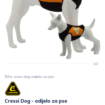
1/2
Šifra: cressi-dog-odijelo-za-pse
Cressi Dog - odijelo za pse