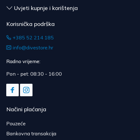
Uvjeti kupnje i korištenja
Korisnička podrška
+385 52 214 185
info@divestore.hr
Radno vrijeme:
Pon - pet: 08:30 - 16:00
Načini plaćanja
Pouzeće
Bankovna transakcija