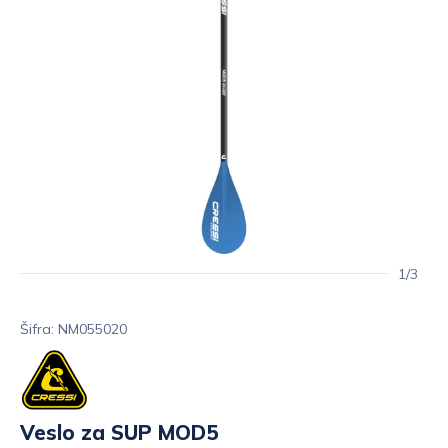
1/3
Šifra: NM055020
Veslo za SUP MOD5