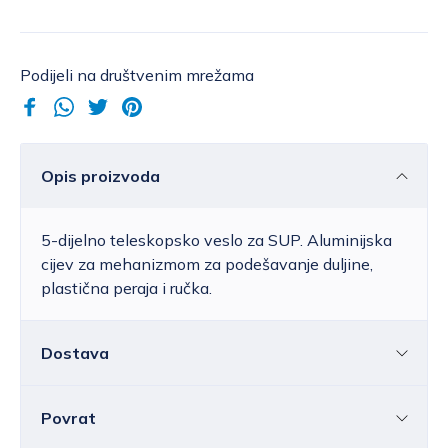
Podijeli na društvenim mrežama
Opis proizvoda
5-dijelno teleskopsko veslo za SUP. Aluminijska
cijev za mehanizmom za podešavanje duljine,
plastična peraja i ručka.
Dostava
Povrat
Hrvatska