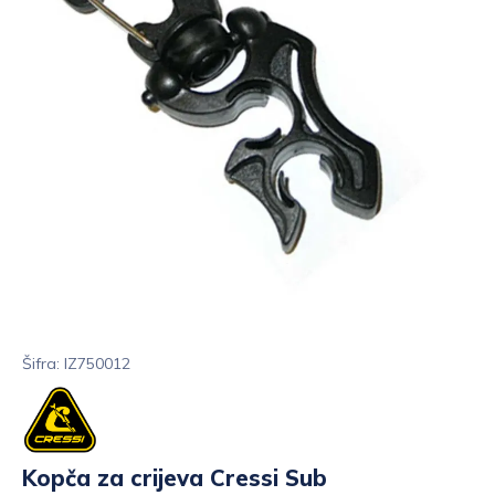
Šifra: IZ750012
Kopča za crijeva Cressi Sub