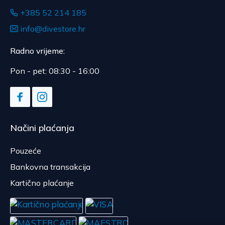
+385 52 214 185
info@divestore.hr
Radno vrijeme:
Pon - pet: 08:30 - 16:00
Načini plaćanja
Pouzeće
Bankovna transakcija
Kartično plaćanje