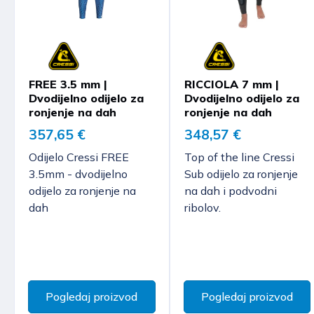
FREE 3.5 mm |
RICCIOLA 7 mm |
Dvodijelno odijelo za
Dvodijelno odijelo za
ronjenje na dah
ronjenje na dah
357,65 €
348,57 €
Odijelo Cressi FREE
Top of the line Cressi
3.5mm - dvodijelno
Sub odijelo za ronjenje
odijelo za ronjenje na
na dah i podvodni
dah
ribolov.
Pogledaj proizvod
Pogledaj proizvod