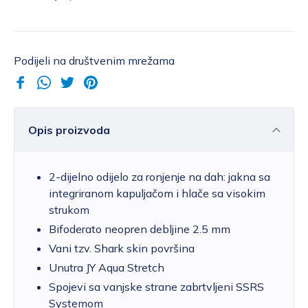
Podijeli na društvenim mrežama
Opis proizvoda
2-dijelno odijelo za ronjenje na dah: jakna sa
integriranom kapuljačom i hlače sa visokim
strukom
Bifoderato neopren debljine 2.5 mm
Vani tzv. Shark skin površina
Unutra JY Aqua Stretch
Spojevi sa vanjske strane zabrtvljeni SSRS
Systemom