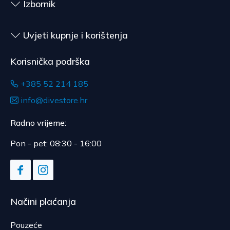
Izbornik
Uvjeti kupnje i korištenja
Korisnička podrška
+385 52 214 185
info@divestore.hr
Radno vrijeme:
Pon - pet: 08:30 - 16:00
Načini plaćanja
Pouzeće