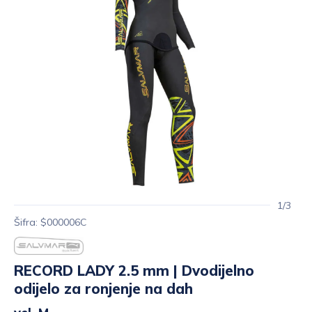
1/3
Šifra: $000006C
RECORD LADY 2.5 mm | Dvodijelno
odijelo za ronjenje na dah