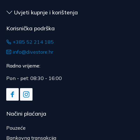
Uvjeti kupnje i korištenja
Korisnička podrška
+385 52 214 185
info@divestore.hr
Radno vrijeme:
Pon - pet: 08:30 - 16:00
Načini plaćanja
Pouzeće
Bankovna transakcija