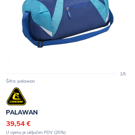
1/5
Šifra: palawan
PALAWAN
39,54 €
U cijenu je uključen PDV (25%)