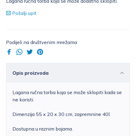
Lagana ručna torba koja se može dodatno sklopiti.
Pošalji upit
Podijeli na društvenim mrežama
Opis proizvoda
Lagana ručna torba koja se može sklopiti kada se
ne koristi.
Dimenzija 55 x 20 x 30 cm, zapremnine 40l.
Dostupna u raznim bojama.