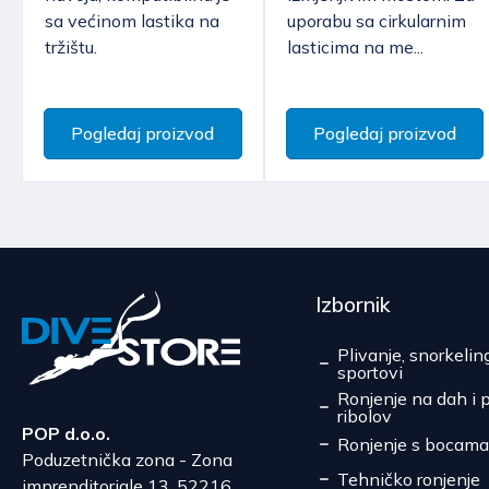
sa većinom lastika na
uporabu sa cirkularnim
tržištu.
lasticima na me...
Pogledaj proizvod
Pogledaj proizvod
Izbornik
Plivanje, snorkelin
sportovi
Ronjenje na dah i 
ribolov
POP d.o.o.
Ronjenje s bocama
Poduzetnička zona - Zona
Tehničko ronjenje
imprenditoriale 13, 52216