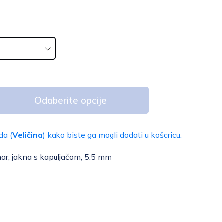
Odaberite opcije
da (
Veličina
) kako biste ga mogli dodati u košaricu.
ar, jakna s kapuljačom, 5.5 mm