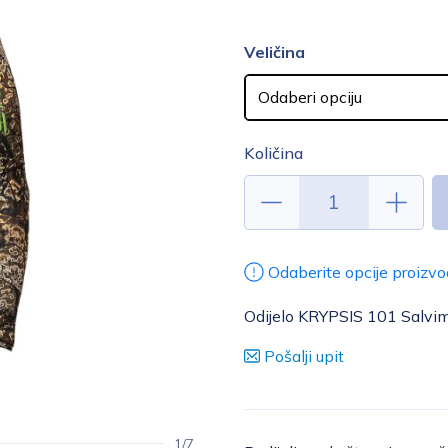
Veličina
Količina
Odaberite opcije proizvo
Odijelo KRYPSIS 101 Salvim
Pošalji upit
1/7